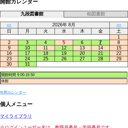
開館カレンダー
九段図書館
柏図書館
2026年 8月
<<
>>
日
月
火
水
木
金
土
1
2
3
4
5
6
7
8
9
10
11
12
13
14
15
16
17
18
19
20
21
22
23
24
25
26
27
28
29
30
31
年間カレンダー
個人メニュー
マイライブラリ
※ログインユーザー名は、教職員番号・学籍番号です。