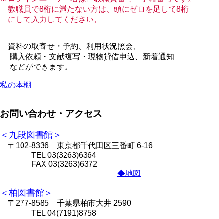
教職員で8桁に満たない方は、頭にゼロを足して8桁
にして入力してください。
資料の取寄せ・予約、利用状況照会、
購入依頼・文献複写・現物貸借申込、新着通知
などができます。
私の本棚
お問い合わせ・アクセス
＜九段図書館＞
〒102-8336 東京都千代田区三番町 6-16
TEL 03(3263)6364
FAX 03(3263)6372
◆地図
＜柏図書館＞
〒277-8585 千葉県柏市大井 2590
TEL 04(7191)8758