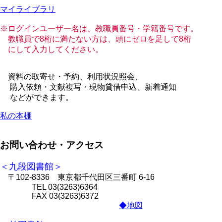
マイライブラリ
※ログインユーザー名は、教職員番号・学籍番号です。
教職員で8桁に満たない方は、頭にゼロを足して8桁
にして入力してください。
資料の取寄せ・予約、利用状況照会、
購入依頼・文献複写・現物貸借申込、新着通知
などができます。
私の本棚
お問い合わせ・アクセス
＜九段図書館＞
〒102-8336 東京都千代田区三番町 6-16
TEL 03(3263)6364
FAX 03(3263)6372
◆地図