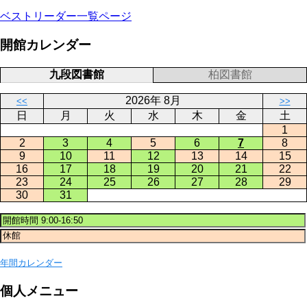
ベストリーダー一覧ページ
開館カレンダー
九段図書館
柏図書館
2026年 8月
<<
>>
日
月
火
水
木
金
土
1
2
3
4
5
6
7
8
9
10
11
12
13
14
15
16
17
18
19
20
21
22
23
24
25
26
27
28
29
30
31
年間カレンダー
個人メニュー