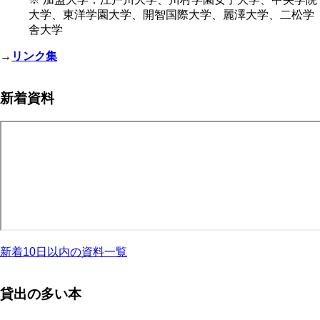
大学、東洋学園大学、開智国際大学、麗澤大学、二松学
舎大学
→
リンク集
新着資料
新着10日以内の資料一覧
貸出の多い本