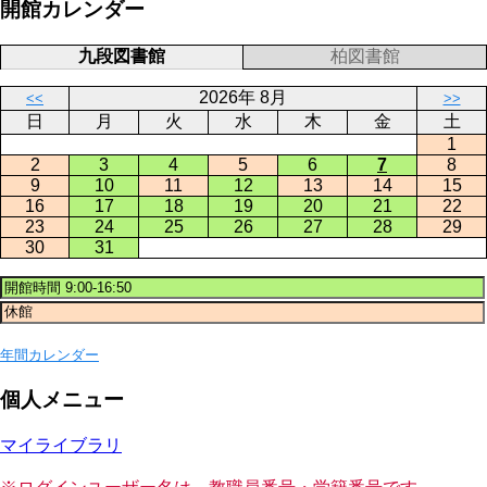
開館カレンダー
九段図書館
柏図書館
2026年 8月
<<
>>
日
月
火
水
木
金
土
1
2
3
4
5
6
7
8
9
10
11
12
13
14
15
16
17
18
19
20
21
22
23
24
25
26
27
28
29
30
31
年間カレンダー
個人メニュー
マイライブラリ