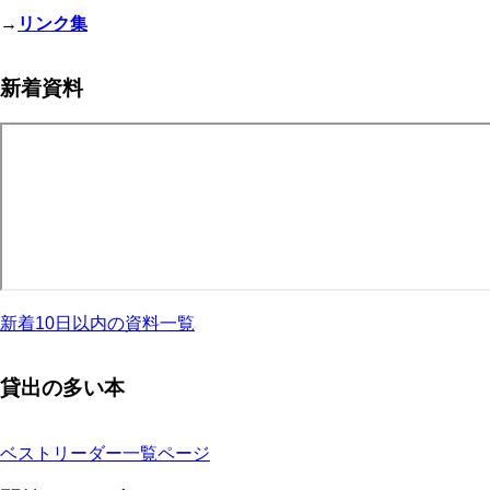
→
リンク集
新着資料
新着10日以内の資料一覧
貸出の多い本
ベストリーダー一覧ページ