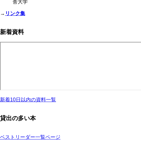
舎大学
→
リンク集
新着資料
新着10日以内の資料一覧
貸出の多い本
ベストリーダー一覧ページ