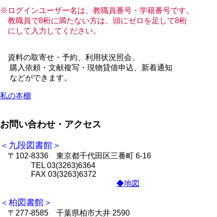
※ログインユーザー名は、教職員番号・学籍番号です。
教職員で8桁に満たない方は、頭にゼロを足して8桁
にして入力してください。
資料の取寄せ・予約、利用状況照会、
購入依頼・文献複写・現物貸借申込、新着通知
などができます。
私の本棚
お問い合わせ・アクセス
＜九段図書館＞
〒102-8336 東京都千代田区三番町 6-16
TEL 03(3263)6364
FAX 03(3263)6372
◆地図
＜柏図書館＞
〒277-8585 千葉県柏市大井 2590