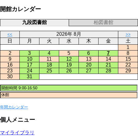
開館カレンダー
九段図書館
柏図書館
2026年 8月
<<
>>
日
月
火
水
木
金
土
1
2
3
4
5
6
7
8
9
10
11
12
13
14
15
16
17
18
19
20
21
22
23
24
25
26
27
28
29
30
31
年間カレンダー
個人メニュー
マイライブラリ