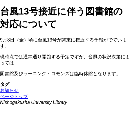
台風13号接近に伴う図書館の
対応について
9月8日（金）頃に台風13号が関東に接近する予報がでていま
す。
現時点では通常通り開館する予定ですが、台風の状況次第によ
っては
図書館及びラーニング・コモンズは臨時休館となります。
タグ
お知らせ
ページトップ
Nishogakusha University Library