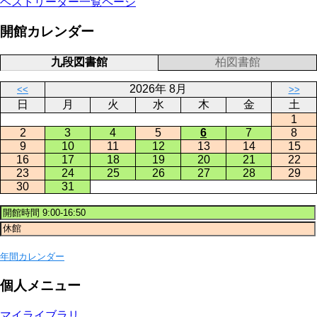
ベストリーダー一覧ページ
開館カレンダー
九段図書館
柏図書館
2026年 8月
<<
>>
日
月
火
水
木
金
土
1
2
3
4
5
6
7
8
9
10
11
12
13
14
15
16
17
18
19
20
21
22
23
24
25
26
27
28
29
30
31
年間カレンダー
個人メニュー
マイライブラリ