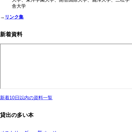
舎大学
→
リンク集
新着資料
新着10日以内の資料一覧
貸出の多い本