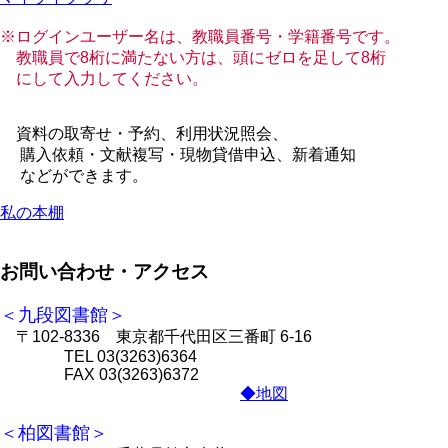
※ログインユーザー名は、教職員番号・学籍番号です。
教職員で8桁に満たない方は、頭にゼロを足して8桁
にして入力してください。
資料の取寄せ・予約、利用状況照会、
購入依頼・文献複写・現物貸借申込、新着通知
などができます。
私の本棚
お問い合わせ・アクセス
＜九段図書館＞
〒102-8336 東京都千代田区三番町 6-16
TEL 03(3263)6364
FAX 03(3263)6372
◆地図
＜柏図書館＞