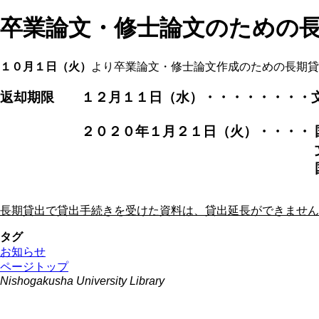
卒業論文・修士論文のための
１０月１日（火）
より卒業論文・修士論文作成のための長期貸
返却期限 １２月１１日（水）・・・・・・・・
２０２０年１月２１日（火）・・・・ 国際
文学研究科博士
国際政治経済学研究
長期貸出で貸出手続きを受けた資料は、貸出延長ができません
タグ
お知らせ
ページトップ
Nishogakusha University Library