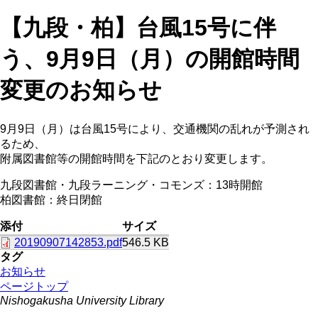
【九段・柏】台風15号に伴
う、9月9日（月）の開館時間
変更のお知らせ
9月9日（月）は台風15号により、交通機関の乱れが予測され
るため、
附属図書館等の開館時間を下記のとおり変更します。
九段図書館・九段ラーニング・コモンズ：13時開館
柏図書館：終日閉館
添付
サイズ
20190907142853.pdf
546.5 KB
タグ
お知らせ
ページトップ
Nishogakusha University Library