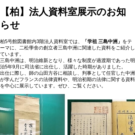
【柏】法人資料室展示のお知
らせ
柏5号館図書館内3階法人資料室では、
「学祖 三島中洲」
をテ
ーマに、二松學舍の創立者三島中洲に関連した資料をご紹介し
ています。
三島中洲は、明治維新となり、様々な制度が過渡期であった明
治5年9月に司法省に出仕し、活躍した時期がありました。
出仕に際し、師の山田方谷に相談し、判事として任官した中洲
が学んだフランスの法律資料や、明治初期の法律に関する資料
を中心に展示しています。ぜひ、ご覧ください。