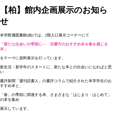
【柏】館内企画展示のお知ら
せ
本学附属図書館
(
柏
)
では、
2
階入口展示コーナーにて
「新たな出会いの季節に― 先輩方のおすすめ本＆春を感じる
本」
をテーマに資料展示を行っています。
新生活・新学年のスタートに、新たな本との出会いになればと思
い
書評新聞「週刊読書人」の書評コラムで紹介された本学学生のお
すすめ本と、
「春」の季節に関連する本、さまざまな「はじまり・はじめて」
の本を集め
展示しています。