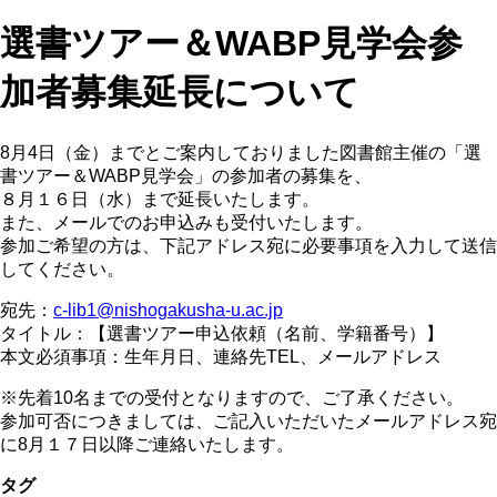
選書ツアー＆WABP見学会参
加者募集延長について
8月4日（金）までとご案内しておりました図書館主催の「選
書ツアー＆WABP見学会」の参加者の募集を、
８月１６日（水）まで延長いたします。
また、メールでのお申込みも受付いたします。
参加ご希望の方は、下記アドレス宛に必要事項を入力して送信
してください。
宛先：
c-lib1@nishogakusha-u.ac.jp
タイトル：【選書ツアー申込依頼（名前、学籍番号）】
本文必須事項：生年月日、連絡先TEL、メールアドレス
※先着10名までの受付となりますので、ご了承ください。
参加可否につきましては、ご記入いただいたメールアドレス宛
に8月１７日以降ご連絡いたします。
タグ