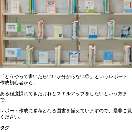
「どうやって書いたらいいか分からない😢」というレポート
作成初心者から、
ある程度慣れてきたけれどスキルアップをしたいという方ま
で、
レポート作成に参考となる図書を揃えていますので、是非ご覧
ください。
タグ