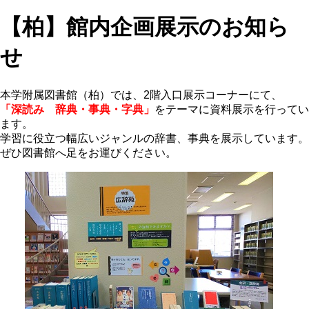
【柏】館内企画展示のお知ら
せ
本学附属図書館（柏）では、2階入口展示コーナーにて、
「深読み 辞典・事典・字典」
をテーマに資料展示を行ってい
ます。
学習に役立つ幅広いジャンルの辞書、事典を展示しています。
ぜひ図書館へ足をお運びください。