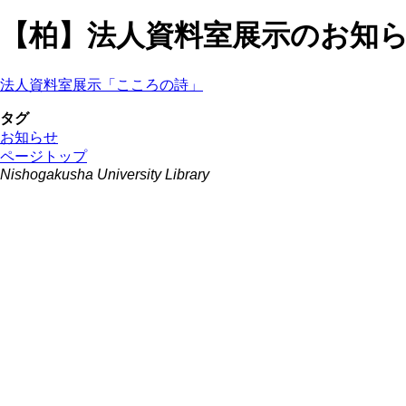
【柏】法人資料室展示のお知
法人資料室展示「こころの詩」
タグ
お知らせ
ページトップ
Nishogakusha University Library