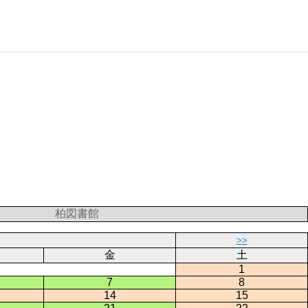
柏図書館
>>
金
土
1
7
8
14
15