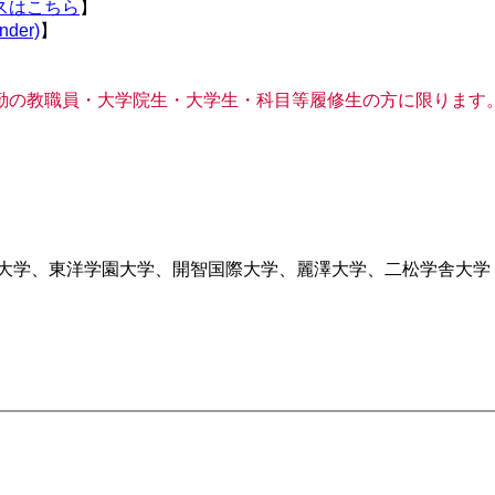
スはこちら
】
der)
】
勤の教職員・大学院生・大学生・科目等履修生の方に限ります
院大学、東洋学園大学、開智国際大学、麗澤大学、二松学舎大学