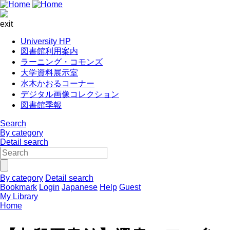
exit
University HP
図書館利用案内
ラーニング・コモンズ
大学資料展示室
水木かおるコーナー
デジタル画像コレクション
図書館季報
Search
By category
Detail search
By category
Detail search
Bookmark
Login
Japanese
Help
Guest
My Library
Home