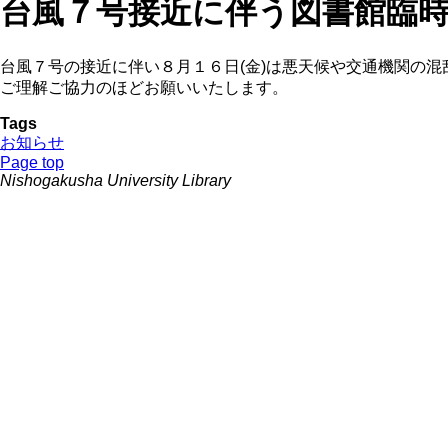
台風７号接近に伴う図書館臨
台風７号の接近に伴い８月１６日(金)は悪天候や交通機関の
ご理解ご協力のほどお願いいたします。
Tags
お知らせ
Page top
Nishogakusha University Library