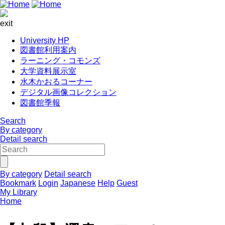
exit
University HP
図書館利用案内
ラーニング・コモンズ
大学資料展示室
水木かおるコーナー
デジタル画像コレクション
図書館季報
Search
By category
Detail search
By category
Detail search
Bookmark
Login
Japanese
Help
Guest
My Library
Home