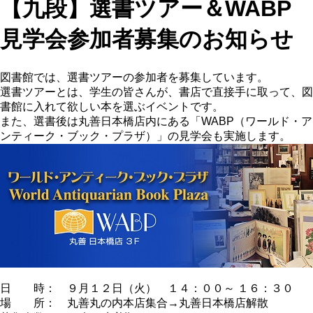
【九段】選書ツアー＆WABP
見学会参加者募集のお知らせ
図書館では、選書ツアーの参加者を募集しています。
選書ツアーとは、学生の皆さんが、書店で直接手に取って、図
書館に入れて欲しい本を選ぶイベントです。
また、選書後は丸善日本橋店内にある「WABP（ワールド・ア
ンティーク・ブック・プラザ）」の見学会も実施します。
日 時： ９月１２日（火） １４：００～ １６：３０
場 所： 丸善丸の内本店集合→丸善日本橋店解散