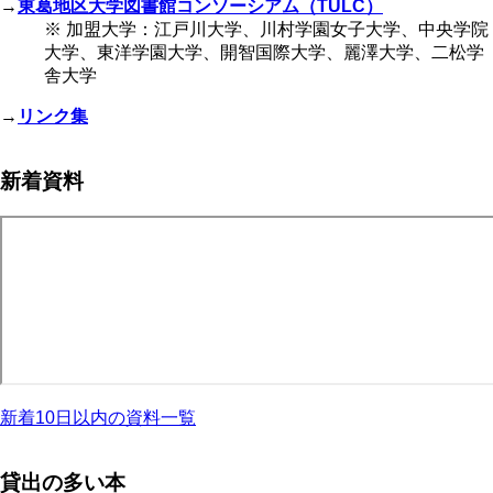
→
東葛地区大学図書館コンソーシアム（TULC）
※ 加盟大学：江戸川大学、川村学園女子大学、中央学院
大学、東洋学園大学、開智国際大学、麗澤大学、二松学
舎大学
→
リンク集
新着資料
新着10日以内の資料一覧
貸出の多い本