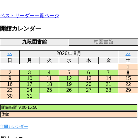
ベストリーダー一覧ページ
開館カレンダー
九段図書館
柏図書館
2026年 8月
<<
>>
日
月
火
水
木
金
土
1
2
3
4
5
6
7
8
9
10
11
12
13
14
15
16
17
18
19
20
21
22
23
24
25
26
27
28
29
30
31
年間カレンダー