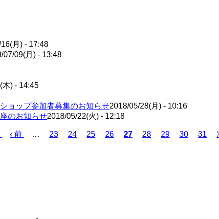
/16(月) - 17:48
/07/09(月) - 13:48
(木) - 14:45
ショップ参加者募集のお知らせ
2018/05/28(月) - 10:16
座のお知らせ
2018/05/22(火) - 12:18
前
‹ 前
…
ペ
23
ペ
24
ペ
25
ペ
26
カ
27
ペ
28
ペ
29
ペ
30
ペ
31
ペ
ー
ー
ー
ー
レ
ー
ー
ー
ー
ー
ジ
ジ
ジ
ジ
ン
ジ
ジ
ジ
ジ
ジ
ト
ペ
ー
ジ