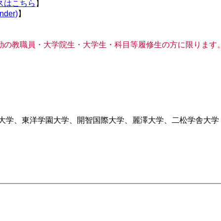
スはこちら
】
der)
】
勤の教職員・大学院生・大学生・科目等履修生の方に限ります
院大学、東洋学園大学、開智国際大学、麗澤大学、二松学舎大学