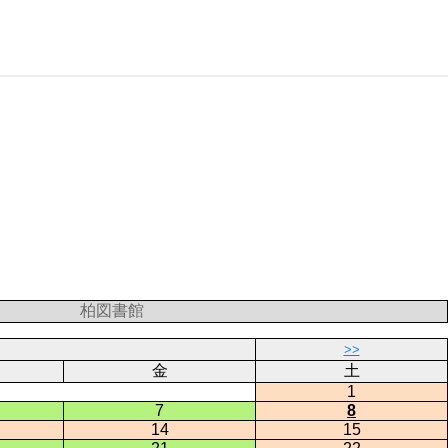
柏図書館
>>
金
土
1
7
8
14
15