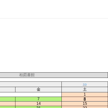
柏図書館
>>
金
土
1
7
8
14
15