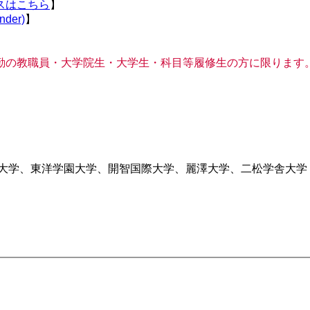
スはこちら
】
der)
】
勤の教職員・大学院生・大学生・科目等履修生の方に限ります
院大学、東洋学園大学、開智国際大学、麗澤大学、二松学舎大学