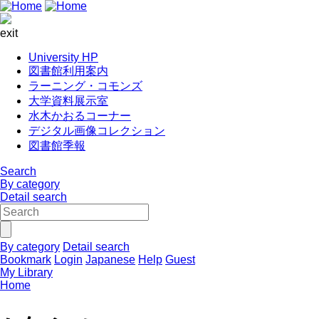
exit
University HP
図書館利用案内
ラーニング・コモンズ
大学資料展示室
水木かおるコーナー
デジタル画像コレクション
図書館季報
Search
By category
Detail search
By category
Detail search
Bookmark
Login
Japanese
Help
Guest
My Library
Home