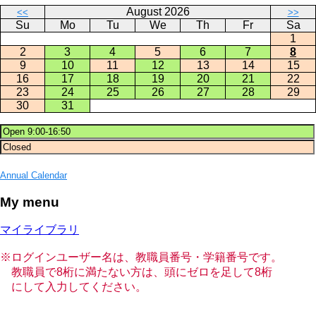
August 2026
<<
>>
Su
Mo
Tu
We
Th
Fr
Sa
1
2
3
4
5
6
7
8
9
10
11
12
13
14
15
16
17
18
19
20
21
22
23
24
25
26
27
28
29
30
31
Annual Calendar
My menu
マイライブラリ
※ログインユーザー名は、教職員番号・学籍番号です。
教職員で8桁に満たない方は、頭にゼロを足して8桁
にして入力してください。