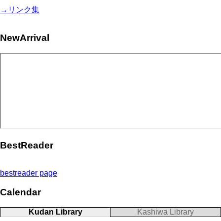
→リンク集
NewArrival
BestReader
bestreader page
Calendar
Kudan Library
Kashiwa Library