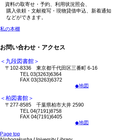
資料の取寄せ・予約、利用状況照会、
購入依頼・文献複写・現物貸借申込、新着通知
などができます。
私の本棚
お問い合わせ・アクセス
＜九段図書館＞
〒102-8336 東京都千代田区三番町 6-16
TEL 03(3263)6364
FAX 03(3263)6372
◆地図
＜柏図書館＞
〒277-8585 千葉県柏市大井 2590
TEL 04(7191)8758
FAX 04(7191)6405
◆地図
Page top
Nishogakusha University Library