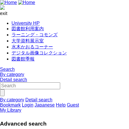
exit
University HP
図書館利用案内
ラーニング・コモンズ
大学資料展示室
水木かおるコーナー
デジタル画像コレクション
図書館季報
Search
By category
Detail search
By category
Detail search
Bookmark
Login
Japanese
Help
Guest
My Library
Advanced search