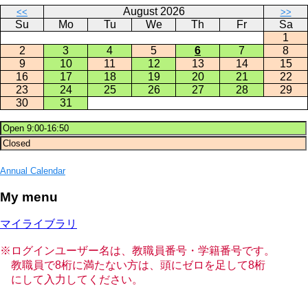
August 2026
<<
>>
Su
Mo
Tu
We
Th
Fr
Sa
1
2
3
4
5
6
7
8
9
10
11
12
13
14
15
16
17
18
19
20
21
22
23
24
25
26
27
28
29
30
31
Annual Calendar
My menu
マイライブラリ
※ログインユーザー名は、教職員番号・学籍番号です。
教職員で8桁に満たない方は、頭にゼロを足して8桁
にして入力してください。