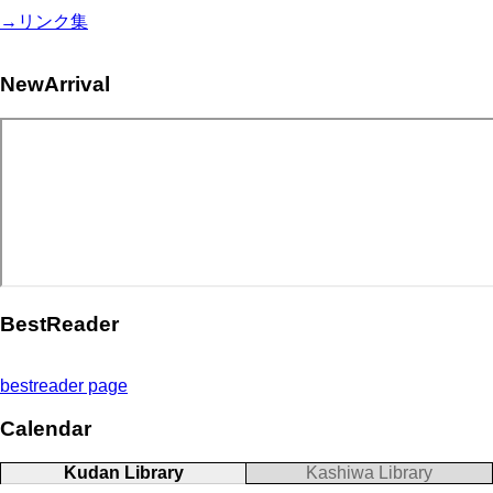
→リンク集
NewArrival
BestReader
bestreader page
Calendar
Kudan Library
Kashiwa Library