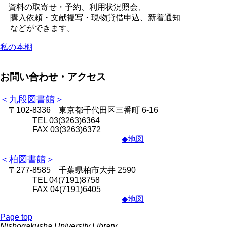
資料の取寄せ・予約、利用状況照会、
購入依頼・文献複写・現物貸借申込、新着通知
などができます。
私の本棚
お問い合わせ・アクセス
＜九段図書館＞
〒102-8336 東京都千代田区三番町 6-16
TEL 03(3263)6364
FAX 03(3263)6372
◆地図
＜柏図書館＞
〒277-8585 千葉県柏市大井 2590
TEL 04(7191)8758
FAX 04(7191)6405
◆地図
Page top
Nishogakusha University Library