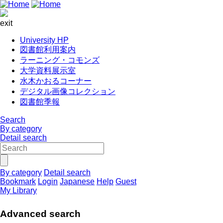
exit
University HP
図書館利用案内
ラーニング・コモンズ
大学資料展示室
水木かおるコーナー
デジタル画像コレクション
図書館季報
Search
By category
Detail search
By category
Detail search
Bookmark
Login
Japanese
Help
Guest
My Library
Advanced search