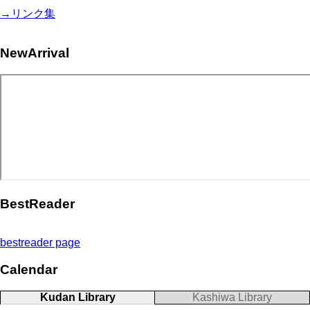
→リンク集
NewArrival
BestReader
bestreader page
Calendar
Kudan Library
Kashiwa Library