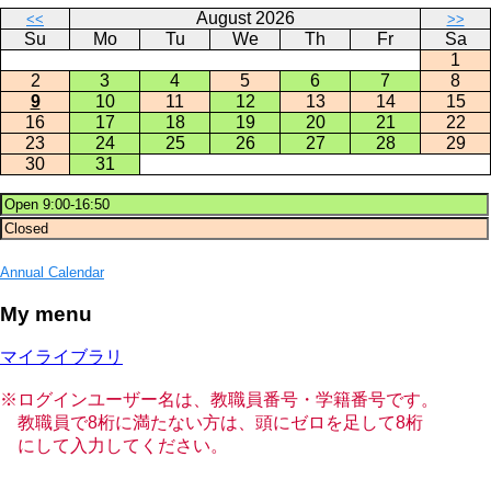
August 2026
<<
>>
Su
Mo
Tu
We
Th
Fr
Sa
1
2
3
4
5
6
7
8
9
10
11
12
13
14
15
16
17
18
19
20
21
22
23
24
25
26
27
28
29
30
31
Annual Calendar
My menu
マイライブラリ
※ログインユーザー名は、教職員番号・学籍番号です。
教職員で8桁に満たない方は、頭にゼロを足して8桁
にして入力してください。