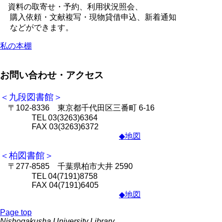
資料の取寄せ・予約、利用状況照会、
購入依頼・文献複写・現物貸借申込、新着通知
などができます。
私の本棚
お問い合わせ・アクセス
＜九段図書館＞
〒102-8336 東京都千代田区三番町 6-16
TEL 03(3263)6364
FAX 03(3263)6372
◆地図
＜柏図書館＞
〒277-8585 千葉県柏市大井 2590
TEL 04(7191)8758
FAX 04(7191)6405
◆地図
Page top
Nishogakusha University Library