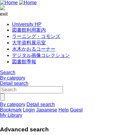
exit
University HP
図書館利用案内
ラーニング・コモンズ
大学資料展示室
水木かおるコーナー
デジタル画像コレクション
図書館季報
Search
By category
Detail search
By category
Detail search
Bookmark
Login
Japanese
Help
Guest
My Library
Advanced search