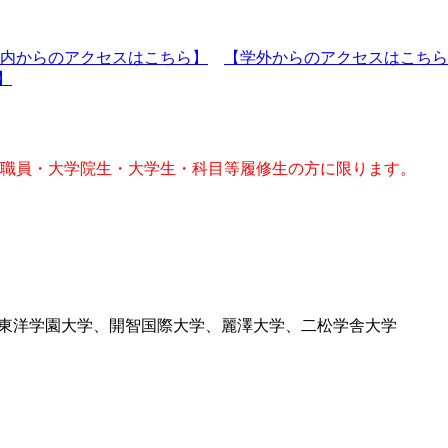
内からのアクセスはこちら】
【学外からのアクセスはこちら
)】
職員・大学院生・大学生・科目等履修生の方に限ります。
東洋学園大学、開智国際大学、麗澤大学、二松学舎大学