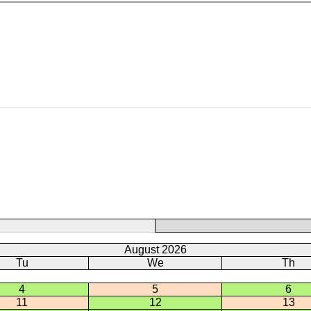
August 2026
Tu
We
Th
4
5
6
11
12
13