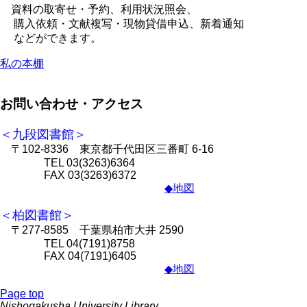
資料の取寄せ・予約、利用状況照会、
購入依頼・文献複写・現物貸借申込、新着通知
などができます。
私の本棚
お問い合わせ・アクセス
＜九段図書館＞
〒102-8336 東京都千代田区三番町 6-16
TEL 03(3263)6364
FAX 03(3263)6372
◆地図
＜柏図書館＞
〒277-8585 千葉県柏市大井 2590
TEL 04(7191)8758
FAX 04(7191)6405
◆地図
Page top
Nishogakusha University Library