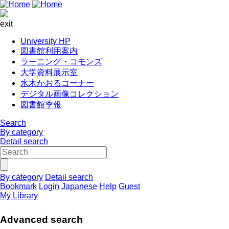
exit
University HP
図書館利用案内
ラーニング・コモンズ
大学資料展示室
水木かおるコーナー
デジタル画像コレクション
図書館季報
Search
By category
Detail search
By category
Detail search
Bookmark
Login
Japanese
Help
Guest
My Library
Advanced search