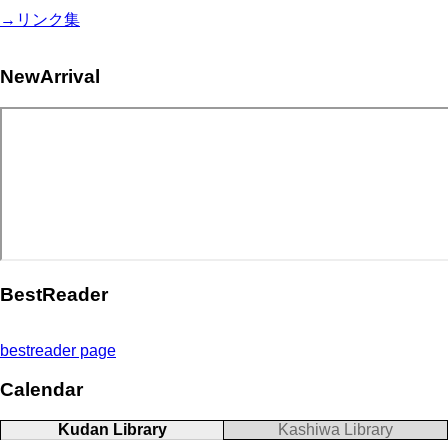
→リンク集
NewArrival
BestReader
bestreader page
Calendar
Kudan Library
Kashiwa Library