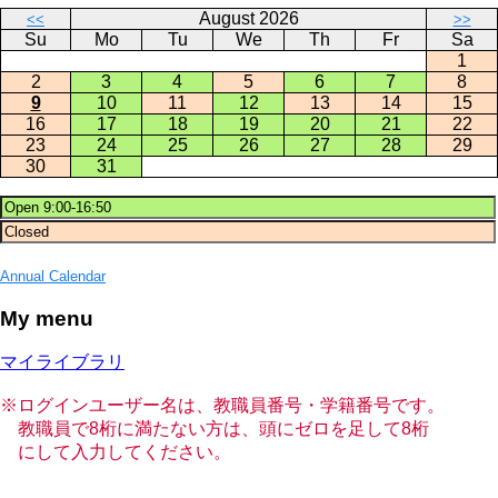
August 2026
<<
>>
Su
Mo
Tu
We
Th
Fr
Sa
1
2
3
4
5
6
7
8
9
10
11
12
13
14
15
16
17
18
19
20
21
22
23
24
25
26
27
28
29
30
31
Annual Calendar
My menu
マイライブラリ
※ログインユーザー名は、教職員番号・学籍番号です。
教職員で8桁に満たない方は、頭にゼロを足して8桁
にして入力してください。