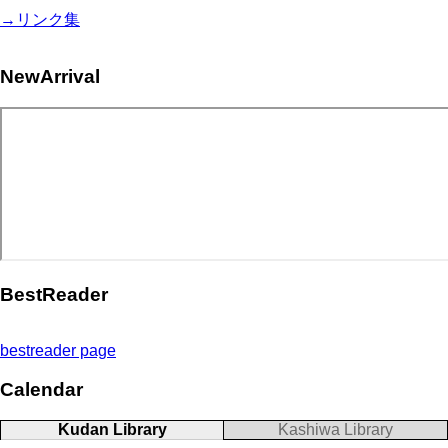
→リンク集
NewArrival
BestReader
bestreader page
Calendar
Kudan Library
Kashiwa Library