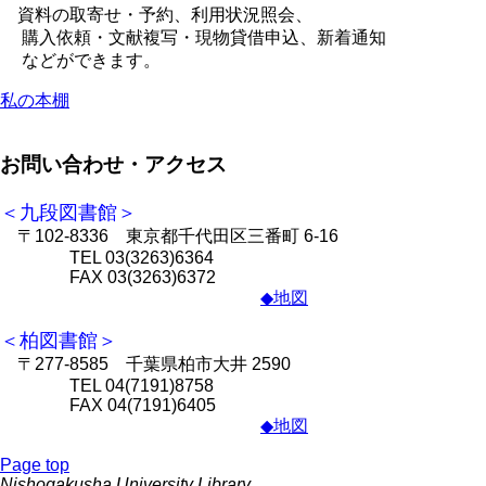
資料の取寄せ・予約、利用状況照会、
購入依頼・文献複写・現物貸借申込、新着通知
などができます。
私の本棚
お問い合わせ・アクセス
＜九段図書館＞
〒102-8336 東京都千代田区三番町 6-16
TEL 03(3263)6364
FAX 03(3263)6372
◆地図
＜柏図書館＞
〒277-8585 千葉県柏市大井 2590
TEL 04(7191)8758
FAX 04(7191)6405
◆地図
Page top
Nishogakusha University Library