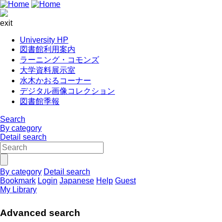
exit
University HP
図書館利用案内
ラーニング・コモンズ
大学資料展示室
水木かおるコーナー
デジタル画像コレクション
図書館季報
Search
By category
Detail search
By category
Detail search
Bookmark
Login
Japanese
Help
Guest
My Library
Advanced search