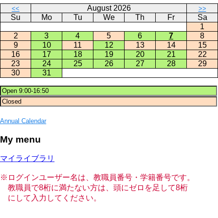
August 2026
<<
>>
Su
Mo
Tu
We
Th
Fr
Sa
1
2
3
4
5
6
7
8
9
10
11
12
13
14
15
16
17
18
19
20
21
22
23
24
25
26
27
28
29
30
31
Annual Calendar
My menu
マイライブラリ
※ログインユーザー名は、教職員番号・学籍番号です。
教職員で8桁に満たない方は、頭にゼロを足して8桁
にして入力してください。