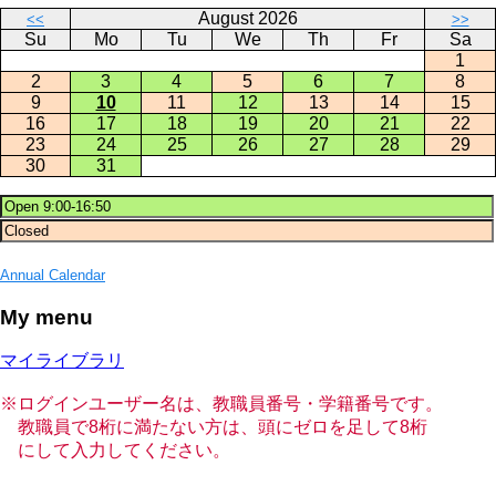
August 2026
<<
>>
Su
Mo
Tu
We
Th
Fr
Sa
1
2
3
4
5
6
7
8
9
10
11
12
13
14
15
16
17
18
19
20
21
22
23
24
25
26
27
28
29
30
31
Annual Calendar
My menu
マイライブラリ
※ログインユーザー名は、教職員番号・学籍番号です。
教職員で8桁に満たない方は、頭にゼロを足して8桁
にして入力してください。