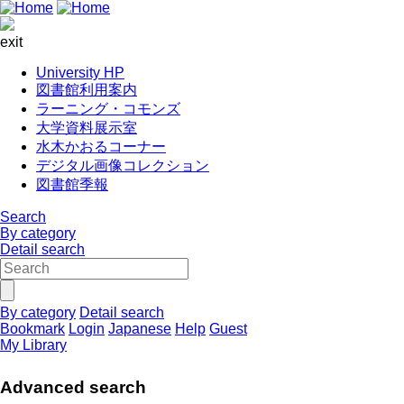
exit
University HP
図書館利用案内
ラーニング・コモンズ
大学資料展示室
水木かおるコーナー
デジタル画像コレクション
図書館季報
Search
By category
Detail search
By category
Detail search
Bookmark
Login
Japanese
Help
Guest
My Library
Advanced search