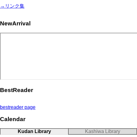
→リンク集
NewArrival
BestReader
bestreader page
Calendar
Kudan Library
Kashiwa Library