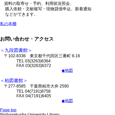
資料の取寄せ・予約、利用状況照会、
購入依頼・文献複写・現物貸借申込、新着通知
などができます。
私の本棚
お問い合わせ・アクセス
＜九段図書館＞
〒102-8336 東京都千代田区三番町 6-16
TEL 03(3263)6364
FAX 03(3263)6372
◆地図
＜柏図書館＞
〒277-8585 千葉県柏市大井 2590
TEL 04(7191)8758
FAX 04(7191)6405
◆地図
Page top
Nishogakusha University Library