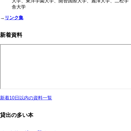
大学、東洋学園大学、開智国際大学、麗澤大学、二松学
舎大学
→
リンク集
新着資料
新着10日以内の資料一覧
貸出の多い本