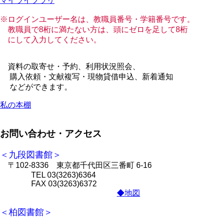
マイライブラリ
※ログインユーザー名は、教職員番号・学籍番号です。
教職員で8桁に満たない方は、頭にゼロを足して8桁
にして入力してください。
資料の取寄せ・予約、利用状況照会、
購入依頼・文献複写・現物貸借申込、新着通知
などができます。
私の本棚
お問い合わせ・アクセス
＜九段図書館＞
〒102-8336 東京都千代田区三番町 6-16
TEL 03(3263)6364
FAX 03(3263)6372
◆地図
＜柏図書館＞