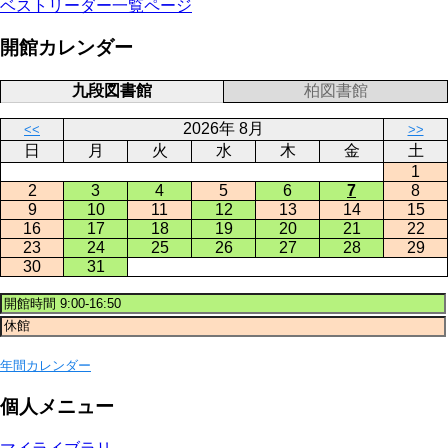
ベストリーダー一覧ページ
開館カレンダー
九段図書館
柏図書館
2026年 8月
<<
>>
日
月
火
水
木
金
土
1
2
3
4
5
6
7
8
9
10
11
12
13
14
15
16
17
18
19
20
21
22
23
24
25
26
27
28
29
30
31
年間カレンダー
個人メニュー