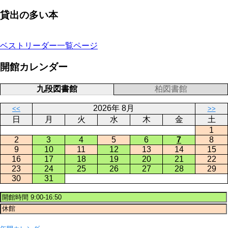
貸出の多い本
ベストリーダー一覧ページ
開館カレンダー
九段図書館
柏図書館
2026年 8月
<<
>>
日
月
火
水
木
金
土
1
2
3
4
5
6
7
8
9
10
11
12
13
14
15
16
17
18
19
20
21
22
23
24
25
26
27
28
29
30
31