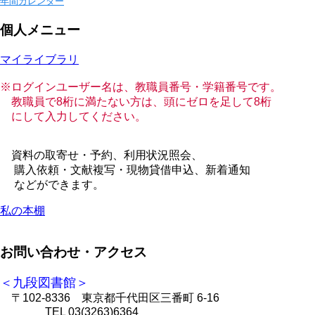
年間カレンダー
個人メニュー
マイライブラリ
※ログインユーザー名は、教職員番号・学籍番号です。
教職員で8桁に満たない方は、頭にゼロを足して8桁
にして入力してください。
資料の取寄せ・予約、利用状況照会、
購入依頼・文献複写・現物貸借申込、新着通知
などができます。
私の本棚
お問い合わせ・アクセス
＜九段図書館＞
〒102-8336 東京都千代田区三番町 6-16
TEL 03(3263)6364