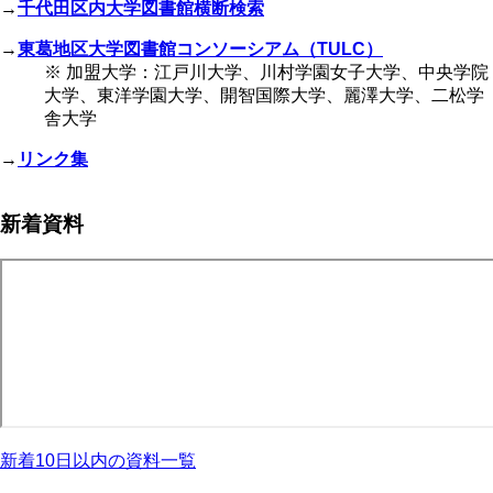
→
千代田区内大学図書館横断検索
→
東葛地区大学図書館コンソーシアム（TULC）
※ 加盟大学：江戸川大学、川村学園女子大学、中央学院
大学、東洋学園大学、開智国際大学、麗澤大学、二松学
舎大学
→
リンク集
新着資料
新着10日以内の資料一覧